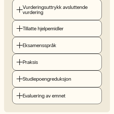
Vurderingsuttrykk avsluttende
vurdering
Tillatte hjelpemidler
Eksamensspråk
Praksis
Studiepoengreduksjon
Evaluering av emnet