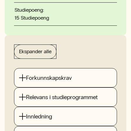
Studiepoeng:
15 Studiepoeng
Ekspander alle
Forkunnskapskrav
Relevans i studieprogrammet
Innledning