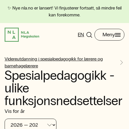
✨ Nye nla.no er lansert! Vi finjusterer fortsatt, så mindre feil
kan forekomme.
EN
Meny
Videreutdanning i spesialpedagogikk for lærere og
barnehagelærere
Spesialpedagogikk -
ulike
funksjonsnedsettelser
Vis for år