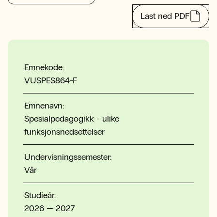
Last ned PDF
Emnekode:
VUSPES864-F
Emnenavn:
Spesialpedagogikk - ulike
funksjonsnedsettelser
Undervisningssemester:
Vår
Studieår:
2026 — 2027