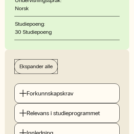
Undervisningsspråk:
Norsk
Studiepoeng:
30 Studiepoeng
Ekspander alle
Forkunnskapskrav
Relevans i studieprogrammet
Innledning