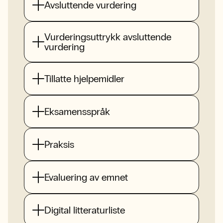
Avsluttende vurdering
Vurderingsuttrykk avsluttende
vurdering
Tillatte hjelpemidler
Eksamensspråk
Praksis
Evaluering av emnet
Digital litteraturliste