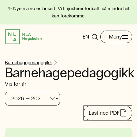
✨ Nye nla.no er lansert! Vi finjusterer fortsatt, så mindre feil
kan forekomme.
EN
Meny
Barnehagepedagogikk
Barnehagepedagogikk
Vis for år
Last ned PDF