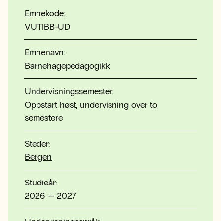
Emnekode:
VUTIBB-UD
Emnenavn:
Barnehagepedagogikk
Undervisningssemester:
Oppstart høst, undervisning over to
semestere
Steder:
Bergen
Studieår:
2026 — 2027