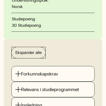
Undervisningsspråk:
Norsk
Studiepoeng:
30 Studiepoeng
Ekspander alle
Forkunnskapskrav
Relevans i studieprogrammet
Innledning