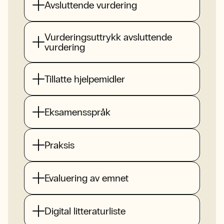
Avsluttende vurdering
Vurderingsuttrykk avsluttende
vurdering
Tillatte hjelpemidler
Eksamensspråk
Praksis
Evaluering av emnet
Digital litteraturliste