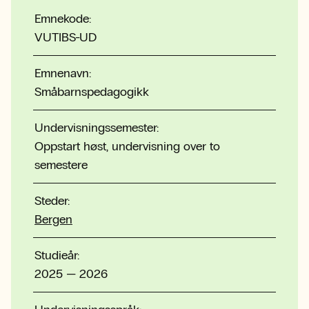
Emnekode:
VUTIBS-UD
Emnenavn:
Småbarnspedagogikk
Undervisningssemester:
Oppstart høst, undervisning over to
semestere
Steder:
Bergen
Studieår:
2025 — 2026