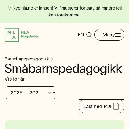
✨ Nye nla.no er lansert! Vi finjusterer fortsatt, så mindre feil
kan forekomme.
EN
Meny
Barnehagepedagogikk
Småbarnspedagogikk
Vis for år
Last ned PDF