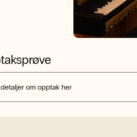
taksprøve
 detaljer om opptak her