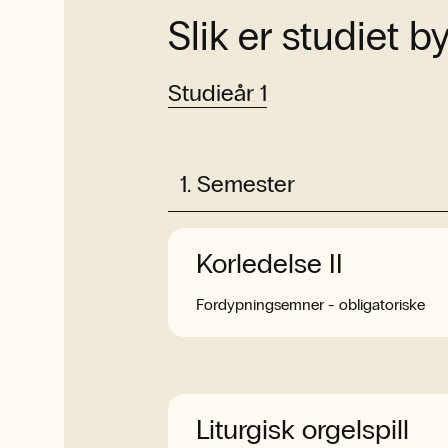
Slik er studiet 
Studieår 1
1
.
Semester
Korledelse II
Fordypningsemner - obligatoriske
Liturgisk orgelspill