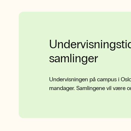
Undervisningsti
samlinger
Undervisningen på campus i Oslo 
mandager. Samlingene vil være om