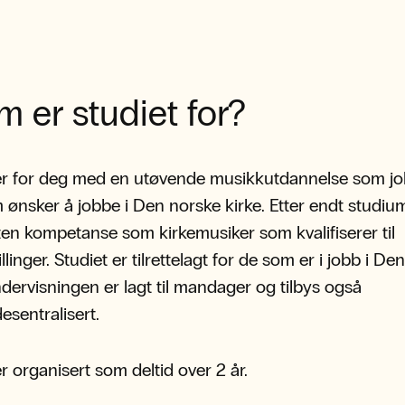
 er studiet for?
er for deg med en utøvende musikkutdannelse som j
m ønsker å jobbe i Den norske kirke. Etter endt studi
en kompetanse som kirkemusiker som kvalifiserer til
llinger. Studiet er tilrettelagt for de som er i jobb i De
ndervisningen er lagt til mandager og tilbys også
desentralisert.
er organisert som deltid over 2 år.