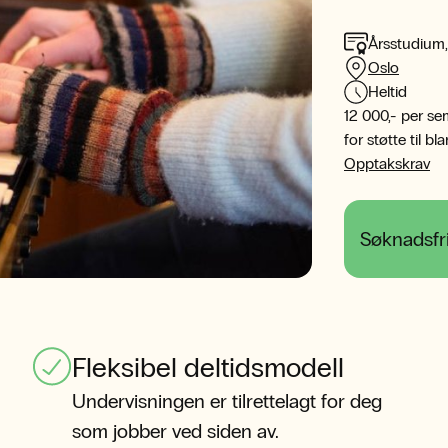
Årsstudium,
Oslo
Heltid
12 000,- per se
for støtte til b
Opptakskrav
Søknadsfri
Fleksibel deltidsmodell
Undervisningen er tilrettelagt for deg
som jobber ved siden av.