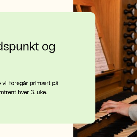
dspunkt og
vil foregår primært på
trent hver 3. uke.