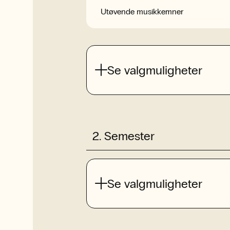
Utøvende musikkemner
Se valgmuligheter
2
.
Semester
Se valgmuligheter