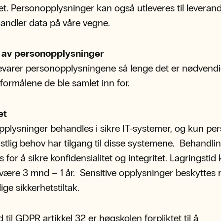
et. Personopplysninger kan også utleveres til leveran
andler data på våre vegne.
g av personopplysninger
varer personopplysningene så lenge det er nødvendi
 formålene de ble samlet inn for.
et
plysninger behandles i sikre IT-systemer, og kun pe
stlig behov har tilgang til disse systemene. Behandli
 for å sikre konfidensialitet og integritet. Lagringstid
være 3 mnd – 1 år. Sensitive opplysninger beskyttes
ge sikkerhetstiltak.
 til GDPR artikkel 32 er høgskolen forpliktet til å