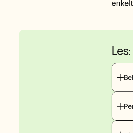
enkelt
Les:
Be
Pe