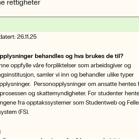
e rettigheter
datert: 26.11.25
opplysninger behandles og hva brukes de til?
nne oppfylle våre forpliktelser som arbeidsgiver og
gsinstitusjon, samler vi inn og behandler ulike typer
plysninger. Personopplysninger om ansatte hentes 
rosessen og skattemyndigheter. For studenter hent
ingene fra opptakssystemer som Studentweb og Felle
ystem (FS).
: