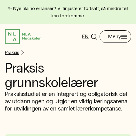
✨ Nye nla.no er lansert! Vi finjusterer fortsatt, så mindre feil
kan forekomme.
EN
Meny
Praksis
Praksis
grunnskolelærer
Praksisstudiet er en integrert og obligatorisk del
av utdanningen og utgjør en viktig læringsarena
for utviklingen av en samlet lærerkompetanse.