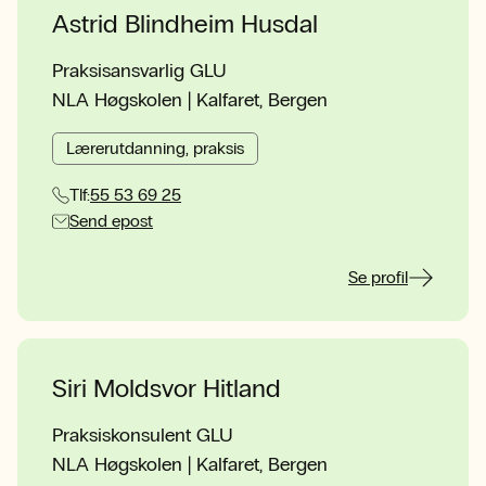
Astrid Blindheim Husdal
Praksisansvarlig GLU
NLA Høgskolen | Kalfaret, Bergen
Lærerutdanning, praksis
Tlf:
55 53 69 25
Send epost
Se profil
Siri Moldsvor Hitland
Praksiskonsulent GLU
NLA Høgskolen | Kalfaret, Bergen