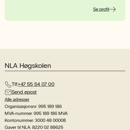
Se profil
NLA Høgskolen
Tlf:
+47 55 54 07 00
Send epost
Alle adresser
Organisasjonsnr. 995 189 186
MVA-nummer: 995 189 186 MVA
Kontonummer: 3000 48 00008
Gaver til NLA: 8220 02 88625