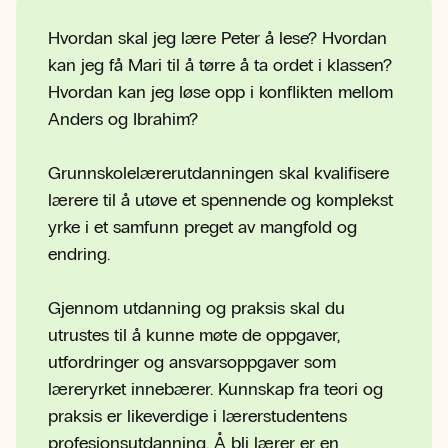
Hvordan skal jeg lære Peter å lese? Hvordan
kan jeg få Mari til å tørre å ta ordet i klassen?
Hvordan kan jeg løse opp i konflikten mellom
Anders og Ibrahim?
Grunnskolelærerutdanningen skal kvalifisere
lærere til å utøve et spennende og komplekst
yrke i et samfunn preget av mangfold og
endring.
Gjennom utdanning og praksis skal du
utrustes til å kunne møte de oppgaver,
utfordringer og ansvarsoppgaver som
læreryrket innebærer. Kunnskap fra teori og
praksis er likeverdige i lærerstudentens
profesjonsutdanning. Å bli lærer er en