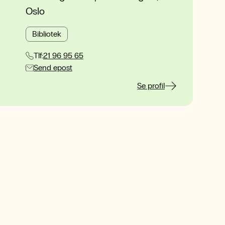
Oslo
Bibliotek
Tlf:
21 96 95 65
Send epost
Se profil