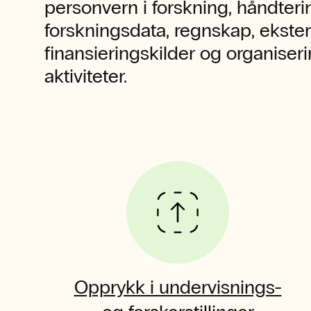
personvern i forskning, håndteri
forskningsdata, regnskap, ekste
finansieringskilder og organiseri
aktiviteter.
Opprykk i undervisnings-