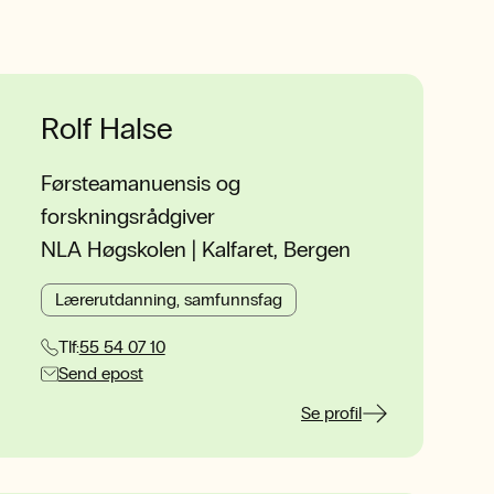
Rolf Halse
Førsteamanuensis og
forskningsrådgiver
NLA Høgskolen | Kalfaret, Bergen
Lærerutdanning, samfunnsfag
Tlf:
55 54 07 10
Send epost
Se profil