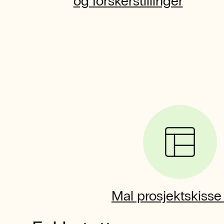
og forskerstillinger
Mal prosjektskisse