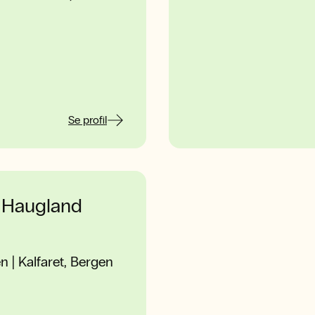
Se profil
e Haugland
 | Kalfaret, Bergen