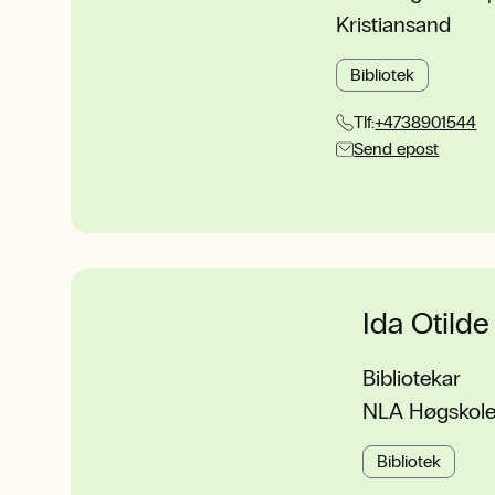
Kristiansand
Bibliotek
Tlf:
+4738901544
Send epost
Ida Otild
Bibliotekar
NLA Høgskolen
Bibliotek