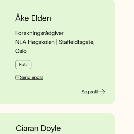
Åke Elden
Forskningsrådgiver
NLA Høgskolen | Staffeldtsgate,
Oslo
FoU
Send epost
Se profil
Ciaran Doyle