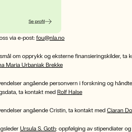
Se profil
oss via e-post:
fou@nla.no
smål om opprykk og eksterne finansieringskilder, ta 
a Maria Urbaniak Brekke
endelser angående personvern i forskning og håndte
gsdata, ta kontakt med
Rolf Halse
endelser angående Cristin, ta kontakt med
Ciaran Do
ngsleder
Ursula S. Goth
: oppfølging av stipendiater og