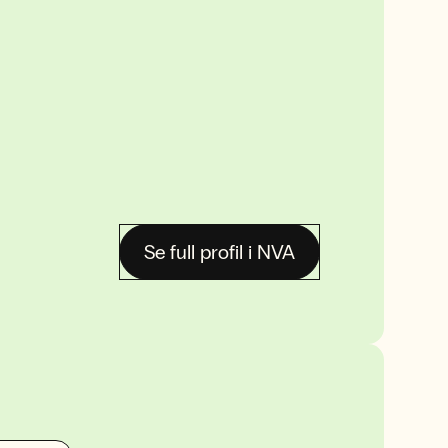
Se full profil i NVA