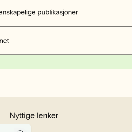
tenskapelige publikasjoner
net
Nyttige lenker