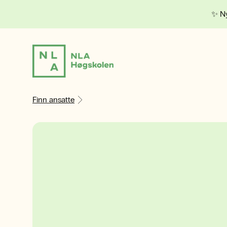
✨ Ny
Finn ansatte