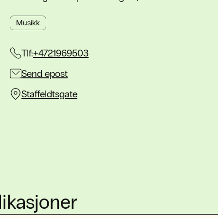
Musikk
Tlf:
+4721969503
Send epost
Staffeldtsgate
ikasjoner