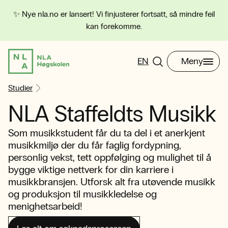
✨ Nye nla.no er lansert! Vi finjusterer fortsatt, så mindre feil
kan forekomme.
EN
Meny
Studier
NLA Staffeldts Musikk
Som musikkstudent får du ta del i et anerkjent
musikkmiljø der du får faglig fordypning,
personlig vekst, tett oppfølging og mulighet til å
bygge viktige nettverk for din karriere i
musikkbransjen. Utforsk alt fra utøvende musikk
og produksjon til musikkledelse og
menighetsarbeid!