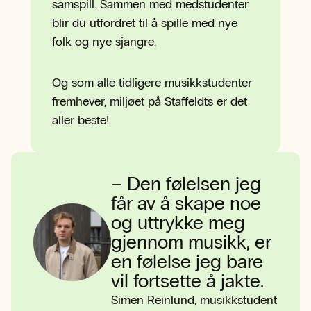
samspill. Sammen med medstudenter
blir du utfordret til å spille med nye
folk og nye sjangre.
Og som alle tidligere musikkstudenter
fremhever, miljøet på Staffeldts er det
aller beste!
–
Den følelsen jeg
får av å skape noe
og uttrykke meg
gjennom musikk, er
en følelse jeg bare
vil fortsette å jakte.
Simen Reinlund
,
musikkstudent