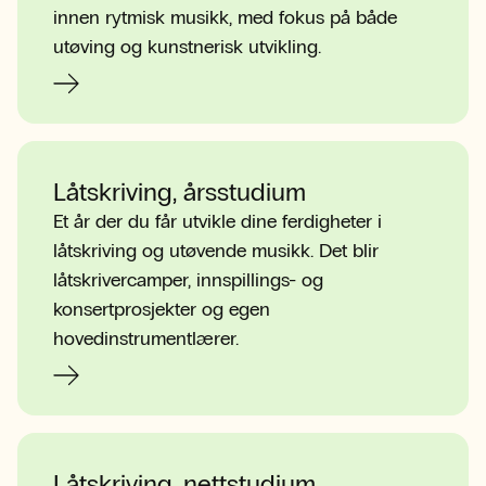
innen rytmisk musikk, med fokus på både
utøving og kunstnerisk utvikling.
Låtskriving, årsstudium
Et år der du får utvikle dine ferdigheter i
låtskriving og utøvende musikk. Det blir
låtskrivercamper, innspillings- og
konsertprosjekter og egen
hovedinstrumentlærer.
Låtskriving, nettstudium