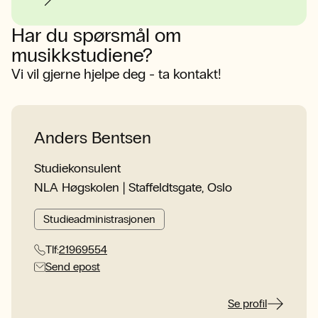
Har du spørsmål om
musikkstudiene?
Vi vil gjerne hjelpe deg - ta kontakt!
Anders Bentsen
Studiekonsulent
NLA Høgskolen | Staffeldtsgate, Oslo
Studieadministrasjonen
Tlf:
21969554
Send epost
Se profil