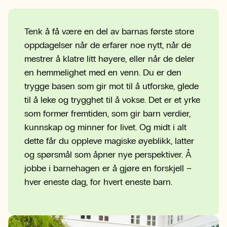
Tenk å få være en del av barnas første store
oppdagelser når de erfarer noe nytt, når de
mestrer å klatre litt høyere, eller når de deler
en hemmelighet med en venn. Du er den
trygge basen som gir mot til å utforske, glede
til å leke og trygghet til å vokse. Det er et yrke
som former fremtiden, som gir barn verdier,
kunnskap og minner for livet. Og midt i alt
dette får du oppleve magiske øyeblikk, latter
og spørsmål som åpner nye perspektiver. Å
jobbe i barnehagen er å gjøre en forskjell –
hver eneste dag, for hvert eneste barn.