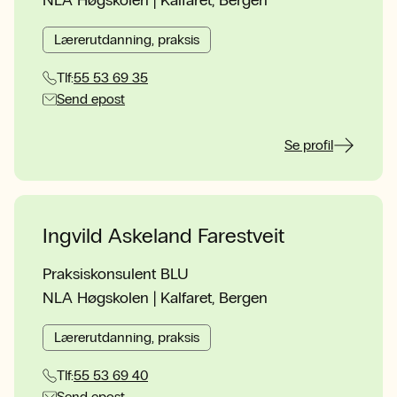
Lærerutdanning, praksis
Tlf:
55 53 69 35
Send epost
Se profil
Ingvild Askeland Farestveit
Praksiskonsulent BLU
NLA Høgskolen | Kalfaret, Bergen
Lærerutdanning, praksis
Tlf:
55 53 69 40
Send epost