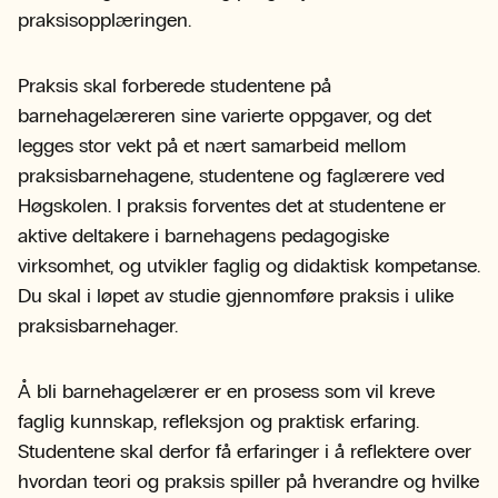
praksisopplæringen.
Praksis skal forberede studentene på
barnehagelæreren sine varierte oppgaver, og det
legges stor vekt på et nært samarbeid mellom
praksisbarnehagene, studentene og faglærere ved
Høgskolen. I praksis forventes det at studentene er
aktive deltakere i barnehagens pedagogiske
virksomhet, og utvikler faglig og didaktisk kompetanse.
Du skal i løpet av studie gjennomføre praksis i ulike
praksisbarnehager.
Å bli barnehagelærer er en prosess som vil kreve
faglig kunnskap, refleksjon og praktisk erfaring.
Studentene skal derfor få erfaringer i å reflektere over
hvordan teori og praksis spiller på hverandre og hvilke