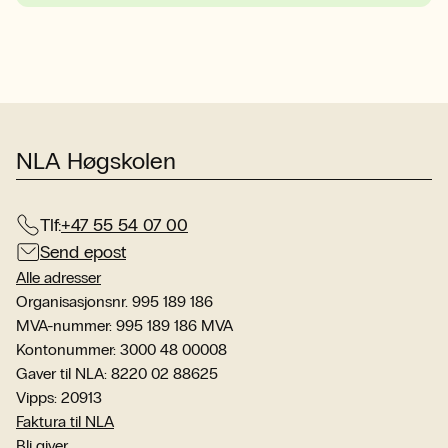
NLA Høgskolen
Tlf:
+47 55 54 07 00
Send epost
Alle adresser
Organisasjonsnr. 995 189 186
MVA-nummer: 995 189 186 MVA
Kontonummer: 3000 48 00008
Gaver til NLA: 8220 02 88625
Vipps: 20913
Faktura til NLA
Bli giver