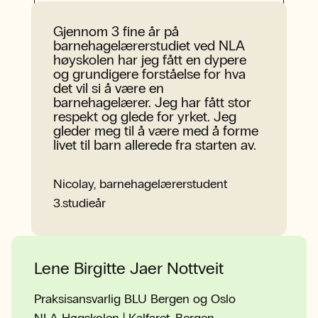
Tilrettelegging
Gjennom 3 fine år på
barnehagelærerstudiet ved NLA
høyskolen har jeg fått en dypere
og grundigere forståelse for hva
det vil si å være en
barnehagelærer. Jeg har fått stor
respekt og glede for yrket. Jeg
gleder meg til å være med å forme
livet til barn allerede fra starten av.
Nicolay, barnehagelærerstudent
3.studieår
Lene Birgitte Jaer Nottveit
Praksisansvarlig BLU Bergen og Oslo
NLA Høgskolen | Kalfaret, Bergen