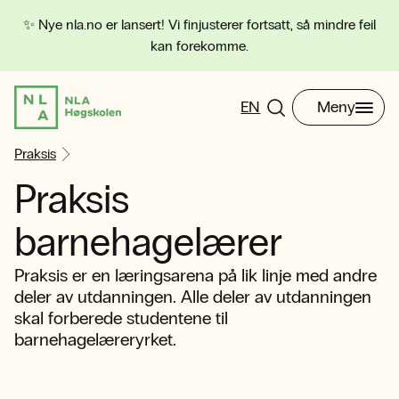
✨ Nye nla.no er lansert! Vi finjusterer fortsatt, så mindre feil
kan forekomme.
EN
Meny
Praksis
Praksis
barnehagelærer
Praksis er en læringsarena på lik linje med andre
deler av utdanningen. Alle deler av utdanningen
skal forberede studentene til
barnehagelæreryrket.